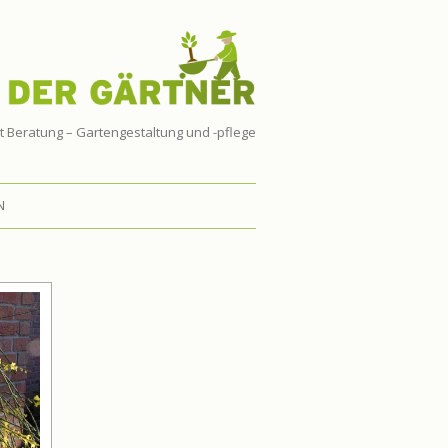
t Beratung – Gartengestaltung und -pflege
N