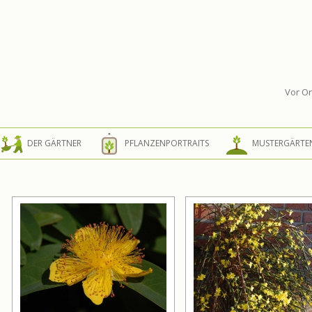
Vor Or
Springe zum Inhalt
DER GÄRTNER
PFLANZENPORTRAITS
MUSTERGÄRTE