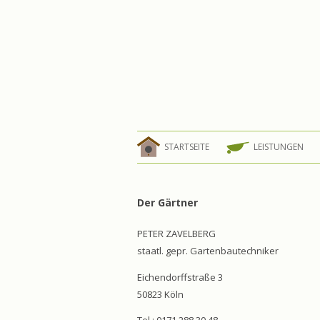
STARTSEITE
LEISTUNGEN
Der Gärtner
PETER ZAVELBERG
staatl. gepr. Gartenbautechniker
Eichendorffstraße 3
50823 Köln