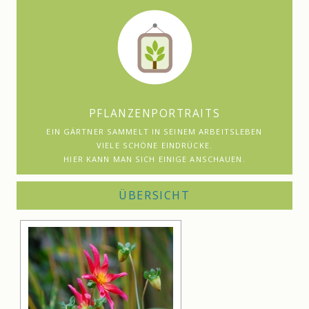
PFLANZENPORTRAITS
EIN GÄRTNER SAMMELT IN SEINEM ARBEITSLEBEN
VIELE SCHÖNE EINDRÜCKE.
HIER KANN MAN SICH EINIGE ANSCHAUEN.
ÜBERSICHT