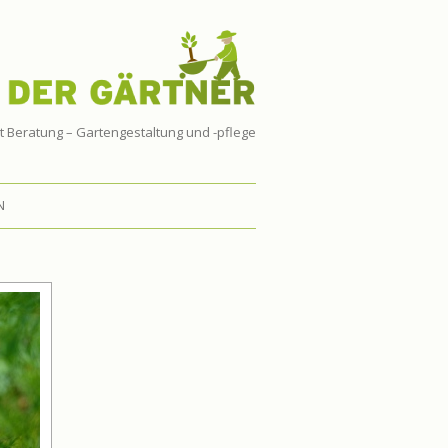
t Beratung – Gartengestaltung und -pflege
N