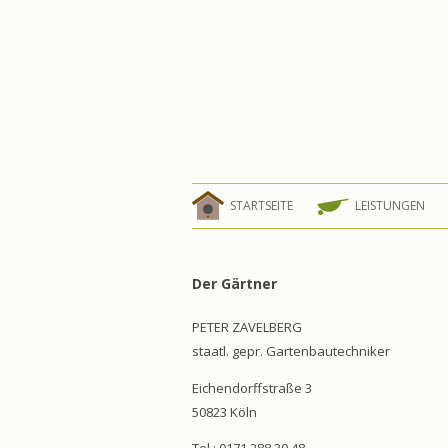
STARTSEITE
LEISTUNGEN
Der Gärtner
PETER ZAVELBERG
staatl. gepr. Gartenbautechniker
Eichendorffstraße 3
50823 Köln