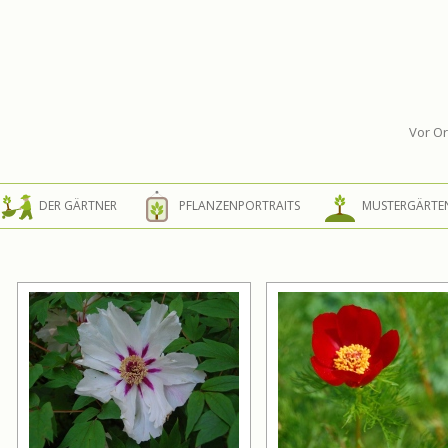
Vor Or
Springe zum Inhalt
DER GÄRTNER
PFLANZENPORTRAITS
MUSTERGÄRTE